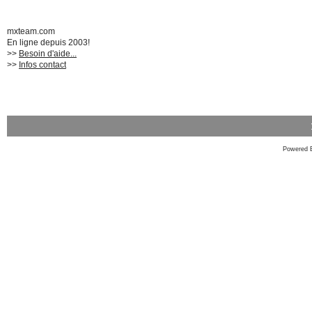
mxteam.com
En ligne depuis 2003!
>>
Besoin d'aide...
>>
Infos contact
Powered 