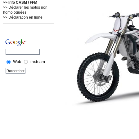
>> Info CASM / FFM
>> Déclarer les motos non
homologuées
>> Déclaration en ligne
Web
mxteam