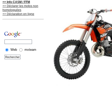
>> Info CASM / FFM
>> Déclarer les motos non
homologuées
>> Déclaration en ligne
Web
mxteam