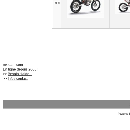
mxteam.com
En ligne depuis 2003!
>>
Besoin d'aide...
>>
Infos contact
Powered 