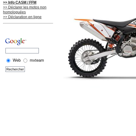
>> Info CASM / FFM
>> Déclarer les motos non
homologuées
>> Déclaration en ligne
Web
mxteam