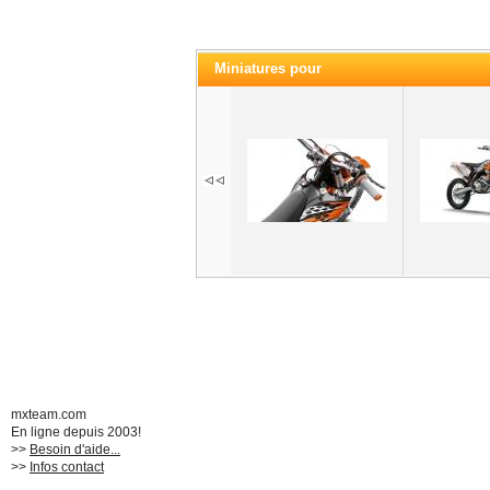
Miniatures pour
mxteam.com
En ligne depuis 2003!
>>
Besoin d'aide...
>>
Infos contact