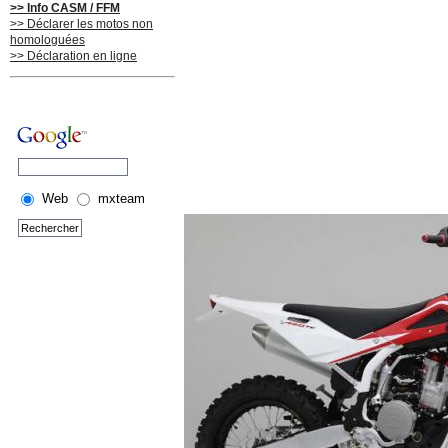
>> Info CASM / FFM
>> Déclarer les motos non
homologuées
>> Déclaration en ligne
Web
mxteam