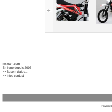
mxteam.com
En ligne depuis 2003!
>>
Besoin d'aide...
>>
Infos contact
Powered 