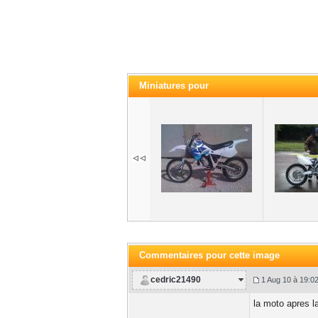
Miniatures pour
Commentaires pour cette image
cedric21490
1 Aug 10 à 19:0
la moto apres 