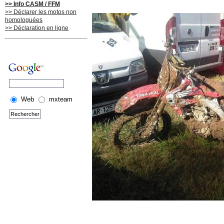
>> Info CASM / FFM
>> Déclarer les motos non
homologuées
>> Déclaration en ligne
Web
mxteam