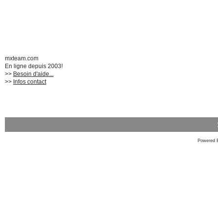
mxteam.com
En ligne depuis 2003!
>>
Besoin d'aide...
>>
Infos contact
Powered 