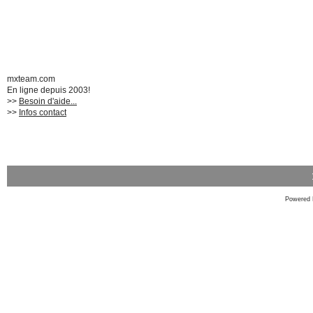
mxteam.com
En ligne depuis 2003!
>>
Besoin d'aide...
>>
Infos contact
Powered