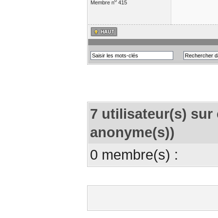
o
Membre n
415
7 utilisateur(s) sur 
anonyme(s))
0 membre(s) :