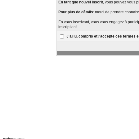
En tant que nouvel inscrit
, vous pouvez vous 
Pour plus de détails
: merci de prendre connai
En vous inscrivant, vous vous engagez à particip
inscription!
J'ai lu, compris et j'accepte ces termes e