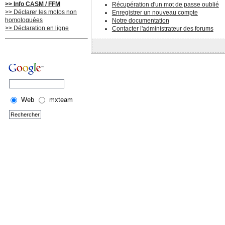
>> Info CASM / FFM
Récupération d'un mot de passe oublié
>> Déclarer les motos non
Enregistrer un nouveau compte
homologuées
Notre documentation
>> Déclaration en ligne
Contacter l'administrateur des forums
Web
mxteam