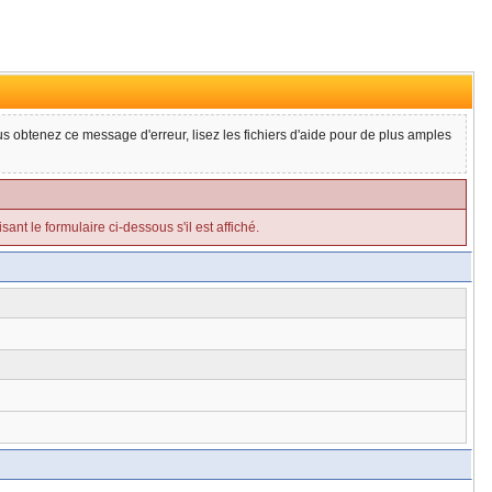
ous obtenez ce message d'erreur, lisez les fichiers d'aide pour de plus amples
ant le formulaire ci-dessous s'il est affiché.