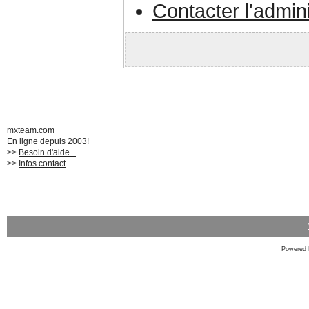
Contacter l'admin
mxteam.com
En ligne depuis 2003!
>>
Besoin d'aide...
>>
Infos contact
Powered