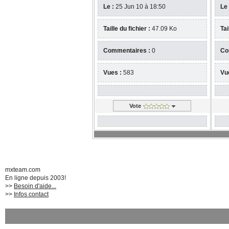
Le :
25 Jun 10 à 18:50
Le 
Taille du fichier :
47.09 Ko
Tai
Commentaires :
0
Co
Vues :
583
Vu
Vote
mxteam.com
En ligne depuis 2003!
>>
Besoin d'aide...
>>
Infos contact