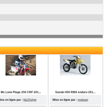
Mx Loon Plage 250 CRF 201...
Suzuki 450 RMX enduro 201...
ise en ligne par :
Mx25style
Mise en ligne par :
mxteam