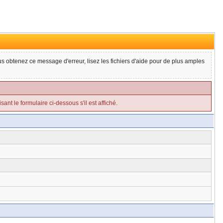
ous obtenez ce message d'erreur, lisez les fichiers d'aide pour de plus amples
ant le formulaire ci-dessous s'il est affiché.