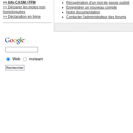
>> Info CASM / FFM
Récupération d'un mot de passe oublié
>> Déclarer les motos non
Enregistrer un nouveau compte
homologuées
Notre documentation
>> Déclaration en ligne
Contacter l'administrateur des forums
Web
mxteam