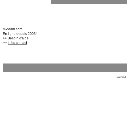
mxteam.com
En ligne depuis 2003!
>>
Besoin d'aide...
>>
Infos contact
Powered