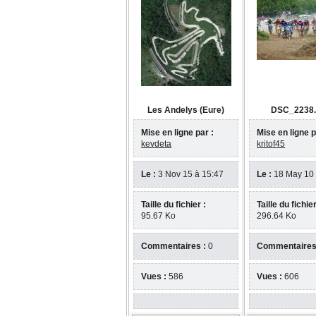
Les Andelys (Eure)
DSC_2238
Mise en ligne par :
Mise en ligne p
kevdeta
kritof45
Le :
3 Nov 15 à 15:47
Le :
18 May 10 
Taille du fichier :
Taille du fichier
95.67 Ko
296.64 Ko
Commentaires :
0
Commentaires
Vues :
586
Vues :
606