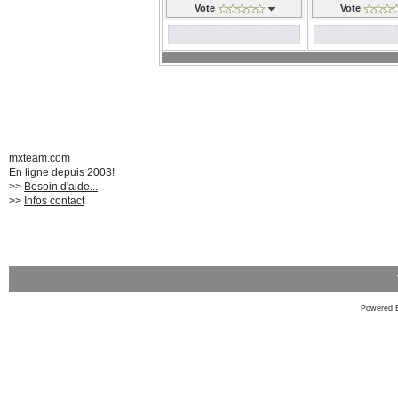
Vote
Vote
mxteam.com
En ligne depuis 2003!
>>
Besoin d'aide...
>>
Infos contact
Powered 