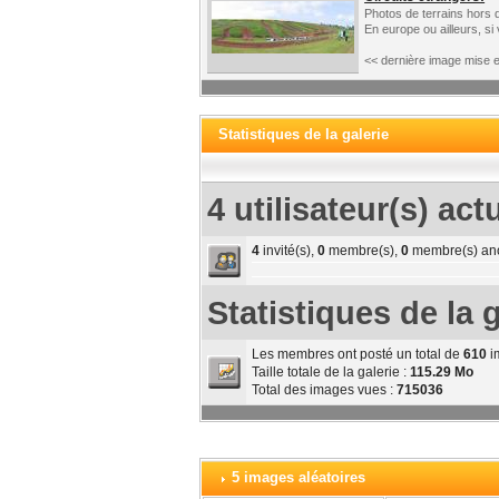
Photos de terrains hors 
En europe ou ailleurs, si
<< dernière image mise e
Statistiques de la galerie
4 utilisateur(s) act
4
invité(s),
0
membre(s),
0
membre(s) an
Statistiques de la g
Les membres ont posté un total de
610
i
Taille totale de la galerie :
115.29 Mo
Total des images vues :
715036
5 images aléatoires