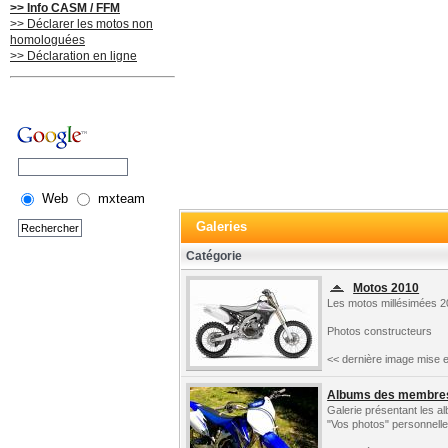
>> Info CASM / FFM
>> Déclarer les motos non
homologuées
>> Déclaration en ligne
Web
mxteam
Galeries
Catégorie
Motos 2010
Les motos millésimées 2
Photos constructeurs
<< dernière image mise e
Albums des membre
Galerie présentant les 
"Vos photos" personnelle