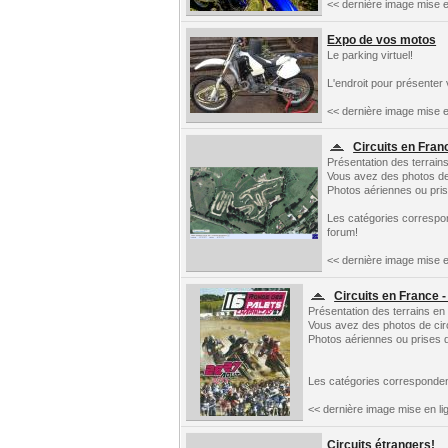
<< dernière image mise e
Expo de vos motos
Le parking virtuel!
L'endroit pour présenter
<< dernière image mise e
Circuits en Fran
Présentation des terrain
Vous avez des photos de c
Photos aériennes ou prise
Les catégories correspo
forum!
<< dernière image mise e
Circuits en France -
Présentation des terrains en
Vous avez des photos de circu
Photos aériennes ou prises d
Les catégories corresponden
<< dernière image mise en li
Circuits étrangers!