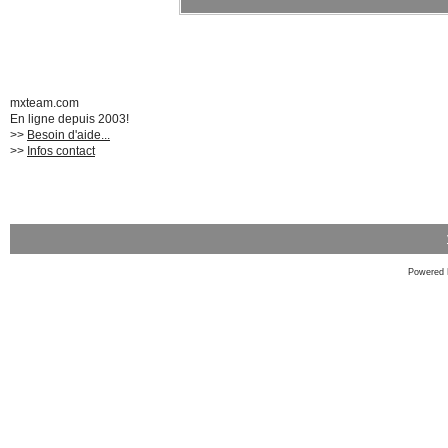
mxteam.com
En ligne depuis 2003!
>>
Besoin d'aide...
>>
Infos contact
Powered