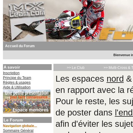
Accueil du Forum
Bienvenue in
A savoir
>> Le Club
>> Multi-Cross & 
Inscription
Les espaces
nord
Principe du Team
Règles & usages
Aide & Utilisation
en rapport avec la 
Pour le reste, les s
de poster dans
l'end
Le Forum
afin d'éviter les suje
Navigation globale...
Sommaire Général