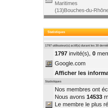
Maritimes
(13)Bouches-du-Rhône
Statistiques
1797 utilisateur(s) actif(s) durant les 30 dern
1797
invité(s),
0
mem
Google.com
Afficher les informa
Statistiques
Nos membres ont écri
Nous avons
14533
me
Le membre le plus r