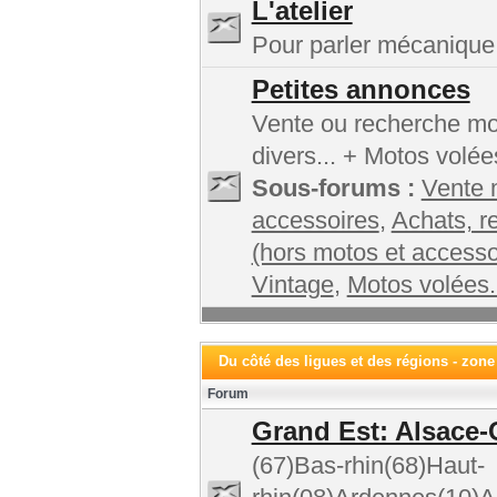
L'atelier
Pour parler mécanique,
Petites annonces
Vente ou recherche mot
divers... + Motos volée
Sous-forums :
Vente 
accessoires
,
Achats, r
(hors motos et accesso
Vintage
,
Motos volées.
Du côté des ligues et des régions - zone
Forum
Grand Est: Alsace-
(67)Bas-rhin(68)Haut-