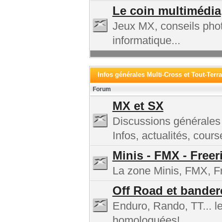
Le coin multimédia
Jeux MX, conseils phot
informatique...
Infos générales Multi-Cross et Tout-Terra
Forum
MX et SX
Discussions générales
Infos, actualités, cours
Minis - FMX - Freer
La zone Minis, FMX, Fre
Off Road et bander
Enduro, Rando, TT... l
homologuées!