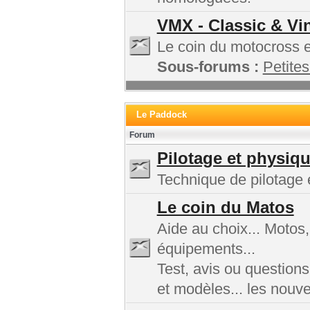
VMX - Classic & Vi
Le coin du motocross et
Sous-forums :
Petites
Le Paddock
Forum
Pilotage et physiq
Technique de pilotage e
Le coin du Matos
Aide au choix... Motos
équipements...
Test, avis ou questions
et modèles... les nouv