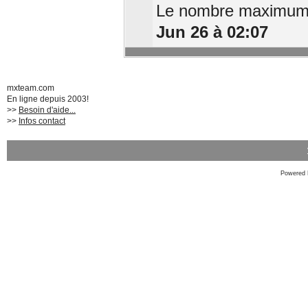
Le nombre maximum d
Jun 26 à 02:07
mxteam.com
En ligne depuis 2003!
>>
Besoin d'aide...
>>
Infos contact
Powered