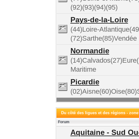
(92)(93)(94)(95)
Pays-de-la-Loire
(44)Loire-Atlantique(
(72)Sarthe(85)Vendée
Normandie
(14)Calvados(27)Eure
Maritime
Picardie
(02)Aisne(60)Oise(8
Du côté des ligues et des régions - zone
Forum
Aquitaine - Sud Ou