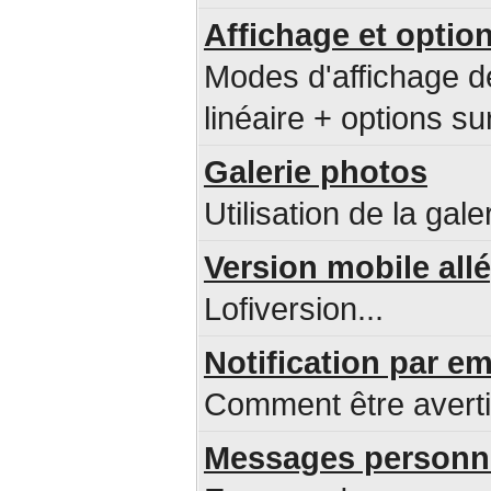
Affichage et option
Modes d'affichage d
linéaire + options sur
Galerie photos
Utilisation de la gale
Version mobile all
Lofiversion...
Notification par 
Comment être avert
Messages personne