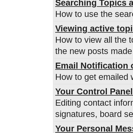
Searching Topics 
How to use the sear
Viewing active top
How to view all the 
the new posts made s
Email Notificatio
How to get emailed w
Your Control Panel
Editing contact infor
signatures, board se
Your Personal Mes