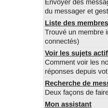
Envoyer des message
du messager et ges
Liste des membre
Trouvé un membre i
connectés)
Voir les sujets acti
Comment voir les n
réponses depuis votr
Recherche de mes
Deux façons de faire
Mon assistant