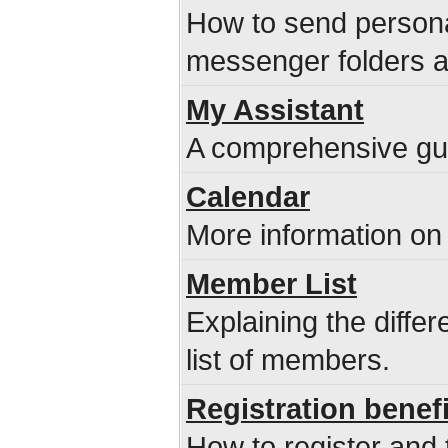
How to send persona
messenger folders 
My Assistant
A comprehensive guid
Calendar
More information on 
Member List
Explaining the diffe
list of members.
Registration benef
How to register and 