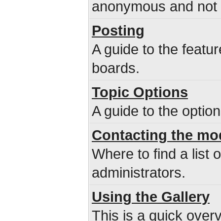
anonymous and not b
Posting
A guide to the featu
boards.
Topic Options
A guide to the optio
Contacting the mo
Where to find a list
administrators.
Using the Gallery
This is a quick overv