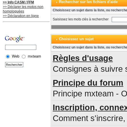
Rechercher sur les fichiers d'aide
>> Info CASM / FFM
>> Déclarer les motos non
Choisissez un sujet dans la liste, ou recherch
homologuées
>> Déclaration en ligne
Saisissez les mots clés à rechercher
Choisissez un sujet
Choisissez un sujet dans la liste, ou recherch
Règles d'usage
Web
mxteam
Consignes à suivre s
Principe du forum
Principe mxteam - O
Inscription, conne
Comment s'inscrire, 