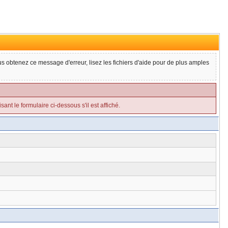
ous obtenez ce message d'erreur, lisez les fichiers d'aide pour de plus amples
ant le formulaire ci-dessous s'il est affiché.