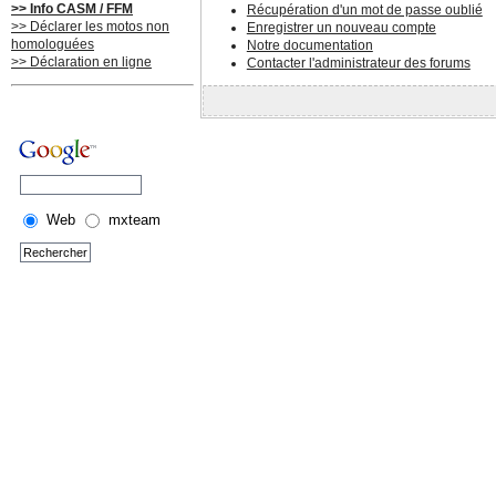
>> Info CASM / FFM
Récupération d'un mot de passe oublié
>> Déclarer les motos non
Enregistrer un nouveau compte
homologuées
Notre documentation
>> Déclaration en ligne
Contacter l'administrateur des forums
Web
mxteam