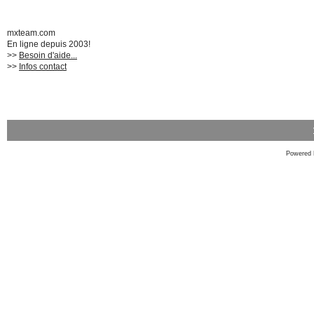
mxteam.com
En ligne depuis 2003!
>>
Besoin d'aide...
>>
Infos contact
Powered