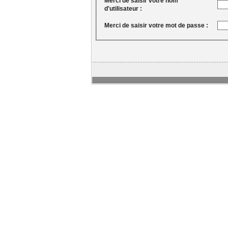
Merci de saisir votre nom
d'utilisateur :
Merci de saisir votre mot de passe :