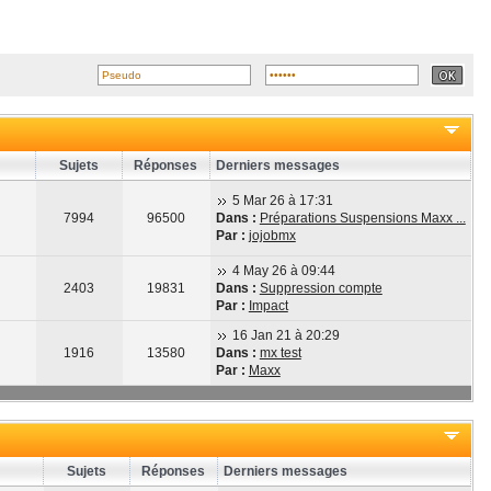
Sujets
Réponses
Derniers messages
5 Mar 26 à 17:31
7994
96500
Dans :
Préparations Suspensions Maxx ...
Par :
jojobmx
4 May 26 à 09:44
2403
19831
Dans :
Suppression compte
Par :
Impact
16 Jan 21 à 20:29
1916
13580
Dans :
mx test
Par :
Maxx
Sujets
Réponses
Derniers messages