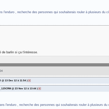
s l'enduro , recherche des personnes qui souhaiterais rouler à plusieurs du c
 de barlin si ça t'intéresse.
04
0 @ 13 Dec 12 à 11:54 )
en_125CRM @ 23 Nov 12 à 13:44 )
ns l'enduro , recherche des personnes qui souhaiterais rouler à plusieurs du 