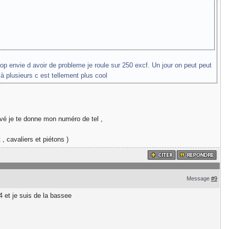
 trop envie d avoir de probleme je roule sur 250 excf. Un jour on peut peut
à plusieurs c est tellement plus cool
vé je te donne mon numéro de tel ,
 , cavaliers et piétons )
Message
#9
c4 et je suis de la bassee