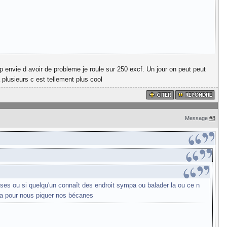
trop envie d avoir de probleme je roule sur 250 excf. Un jour on peut peut
 plusieurs c est tellement plus cool
Message
#8
asses ou si quelqu'un connaît des endroit sympa ou balader la ou ce n
 la pour nous piquer nos bécanes