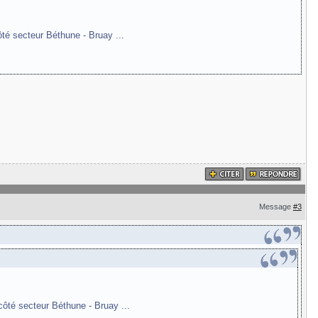
ôté secteur Béthune - Bruay ...
Message
#3
côté secteur Béthune - Bruay ...