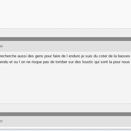
54
 recherche aussi des gens pour faire de l enduro je suis du coter de la basse
ntendu et ou l on ne risque pas de tomber sur des loustic qui sont la pour nou
07