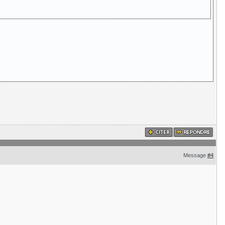
Message
#4