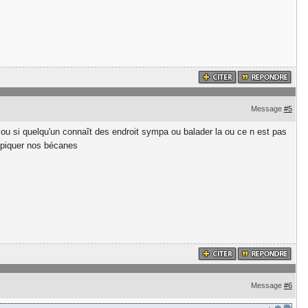
Message
#5
s ou si quelqu'un connaît des endroit sympa ou balader la ou ce n est pas
s piquer nos bécanes
Message
#6