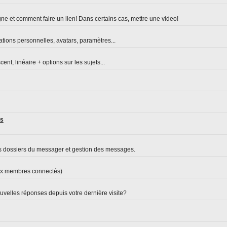
ne et comment faire un lien! Dans certains cas, mettre une video!
ations personnelles, avatars, paramètres...
nt, linéaire + options sur les sujets...
es
s dossiers du messager et gestion des messages.
aux membres connectés)
velles réponses depuis votre dernière visite?