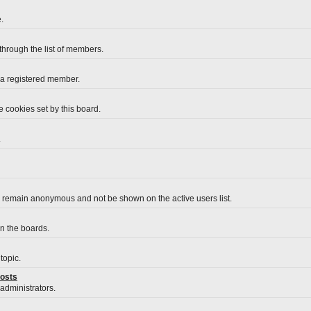
.
 through the list of members.
 a registered member.
 cookies set by this board.
.
o remain anonymous and not be shown on the active users list.
on the boards.
topic.
posts
 administrators.