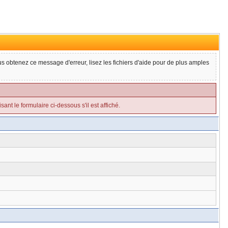
ous obtenez ce message d'erreur, lisez les fichiers d'aide pour de plus amples
ant le formulaire ci-dessous s'il est affiché.