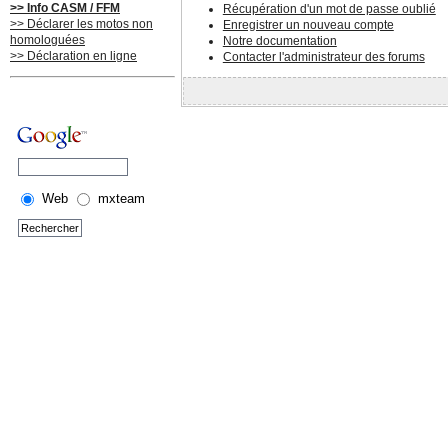
>> Info CASM / FFM
Récupération d'un mot de passe oublié
>> Déclarer les motos non
Enregistrer un nouveau compte
homologuées
Notre documentation
>> Déclaration en ligne
Contacter l'administrateur des forums
Web
mxteam