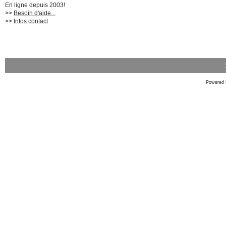
En ligne depuis 2003!
>>
Besoin d'aide...
>>
Infos contact
Powered