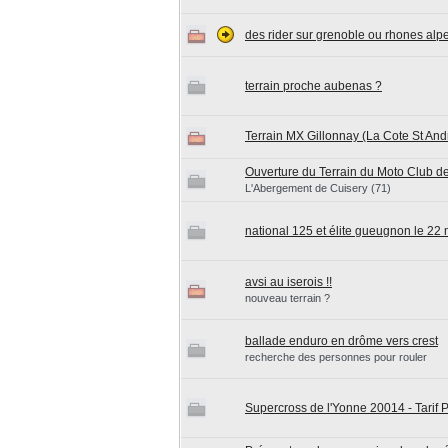
des rider sur grenoble ou rhones alp
terrain proche aubenas ?
Terrain MX Gillonnay (La Cote St And
Ouverture du Terrain du Moto Club d
L'Abergement de Cuisery (71)
national 125 et élite gueugnon le 22
avsi au iserois !!
nouveau terrain ?
ballade enduro en drôme vers crest
recherche des personnes pour rouler
Supercross de l'Yonne 20014 - Tarif P