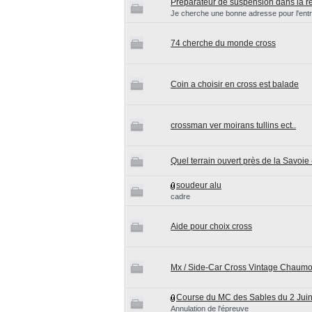
Préparateur de suspension dans la r
Je cherche une bonne adresse pour l'entr
74 cherche du monde cross
Coin a choisir en cross est balade
crossman ver moirans tullins ect..
Quel terrain ouvert près de la Savoie
soudeur alu
cadre
Aide pour choix cross
Mx / Side-Car Cross Vintage Chaumo
Course du MC des Sables du 2 Jui
Annulation de l'épreuve