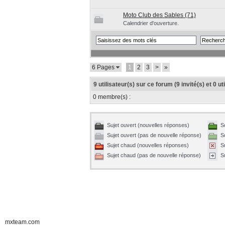
Moto Club des Sables (71)
Calendrier d'ouverture.
6 Pages
1
2
3
>
»
9 utilisateur(s) sur ce forum (9 invité(s) et 0 u
0 membre(s) :
Sujet ouvert (nouvelles réponses)
S
Sujet ouvert (pas de nouvelle réponse)
S
Sujet chaud (nouvelles réponses)
S
Sujet chaud (pas de nouvelle réponse)
S
mxteam.com