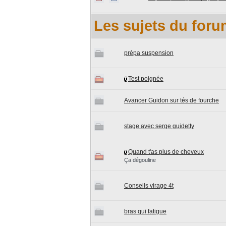
Les sujets du for
prépa suspension
Test poignée
Avancer Guidon sur tés de fourche
stage avec serge guidetty
Quand t'as plus de cheveux
Ça dégouline
Conseils virage 4t
bras qui fatigue