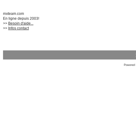
mxteam.com
En ligne depuis 2003!
>>
Besoin d'aide...
>>
Infos contact
Powered