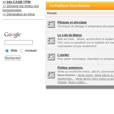
>> Info CASM / FFM
Le Paddock Sous-forums
>> Déclarer les motos non
homologuées
Forum
>> Déclaration en ligne
Pilotage et physique
Technique de pilotage et préparation physique.
Le coin du Matos
Aide au choix... Motos, accessoires & équipe
Test, avis ou questions sur le matériel, les m
nouveautés (et pas seulement)!
Web
mxteam
L'atelier
Pour parler mécanique, réparation ou préparat
Petites annonces
Vente ou recherche motos, pièces, accessoire
Sous-forums :
Vente motos
,
Vente pièces &
recherches...
,
Vente divers (hors motos et ac
Vintage
,
Motos volées...