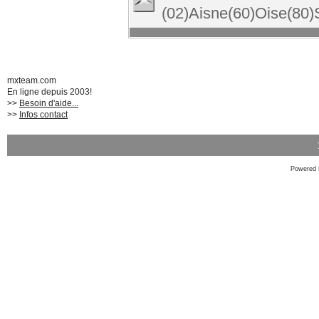
(02)Aisne(60)Oise(8
mxteam.com
En ligne depuis 2003!
>>
Besoin d'aide...
>>
Infos contact
Powered