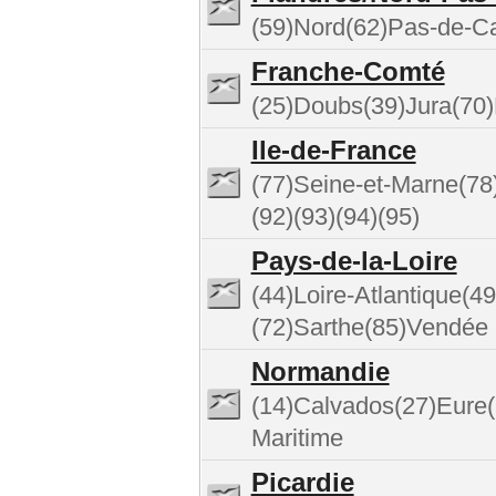
(59)Nord(62)Pas-de-Ca
Franche-Comté
(25)Doubs(39)Jura(70)
Ile-de-France
(77)Seine-et-Marne(78
(92)(93)(94)(95)
Pays-de-la-Loire
(44)Loire-Atlantique(
(72)Sarthe(85)Vendée
Normandie
(14)Calvados(27)Eure
Maritime
Picardie