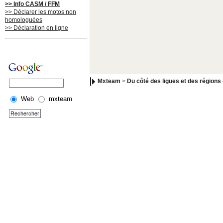
>> Info CASM / FFM
>> Déclarer les motos non
homologuées
>> Déclaration en ligne
Mxteam
>
Du côté des ligues et des régions 
Web
mxteam