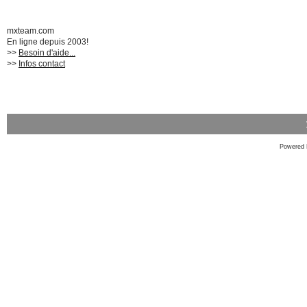
mxteam.com
En ligne depuis 2003!
>>
Besoin d'aide...
>>
Infos contact
Powered