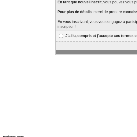
En tant que nouvel inscrit
, vous pouvez vous 
Pour plus de détails
: merci de prendre connai
En vous inscrivant, vous vous engagez à particip
inscription!
J'ai lu, compris et j'accepte ces termes e