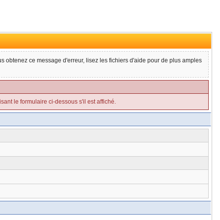
ous obtenez ce message d'erreur, lisez les fichiers d'aide pour de plus amples
ant le formulaire ci-dessous s'il est affiché.