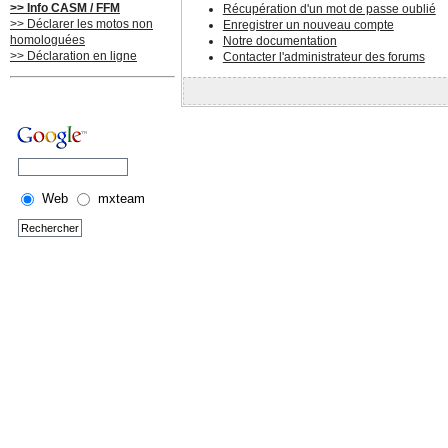
>> Info CASM / FFM
Récupération d'un mot de passe oublié
>> Déclarer les motos non
Enregistrer un nouveau compte
homologuées
Notre documentation
>> Déclaration en ligne
Contacter l'administrateur des forums
Web
mxteam