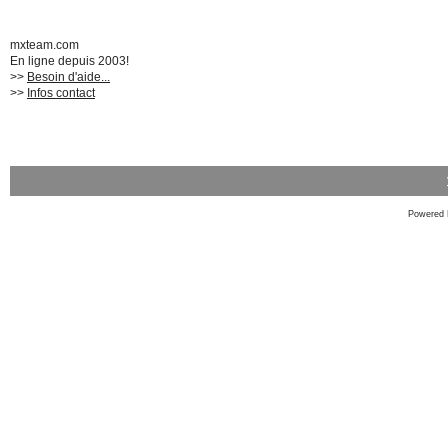
mxteam.com
En ligne depuis 2003!
>>
Besoin d'aide...
>>
Infos contact
Powered