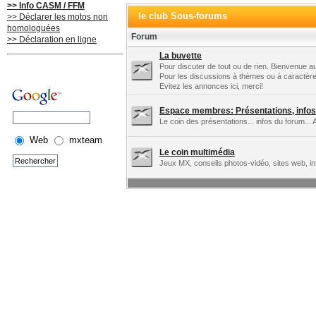
>> Info CASM / FFM
le club Sous-forums
>> Déclarer les motos non
homologuées
Forum
>> Déclaration en ligne
La buvette
Pour discuter de tout ou de rien. Bienvenue au
Pour les discussions à thèmes ou à caractère
Evitez les annonces ici, merci!
Espace membres: Présentations, infos 
Le coin des présentations... infos du forum... 
Web
mxteam
Le coin multimédia
Jeux MX, conseils photos-vidéo, sites web, in