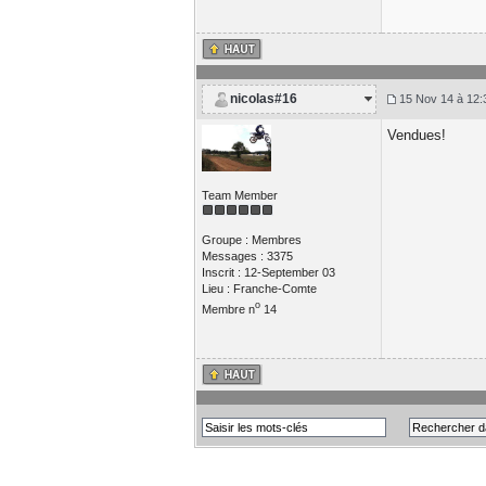
nicolas#16
15 Nov 14 à 12:
Vendues!
Team Member
Groupe : Membres
Messages : 3375
Inscrit : 12-September 03
Lieu : Franche-Comte
o
Membre n
14