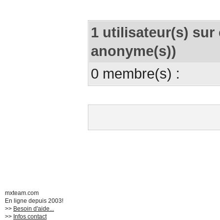
1 utilisateur(s) sur 
anonyme(s))
0 membre(s) :
mxteam.com
En ligne depuis 2003!
>>
Besoin d'aide...
>>
Infos contact