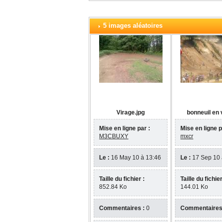
5 images aléatoires
Virage.jpg
bonneuil en 
Mise en ligne par :
Mise en ligne p
M3CBUXY
mxcr
Le :
16 May 10 à 13:46
Le :
17 Sep 10 
Taille du fichier :
Taille du fichier
852.84 Ko
144.01 Ko
Commentaires :
0
Commentaires