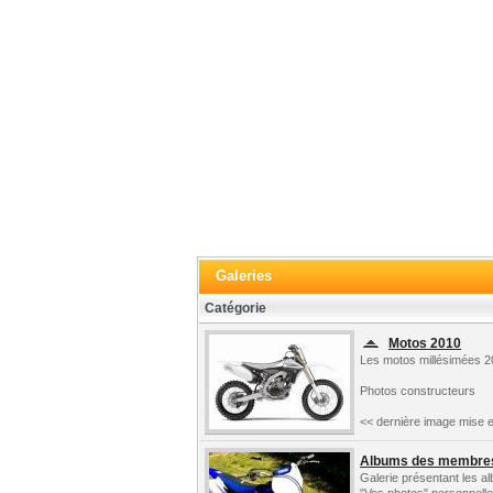
Galeries
Catégorie
Motos 2010
Les motos millésimées 2
Photos constructeurs
<< dernière image mise e
Albums des membre
Galerie présentant les 