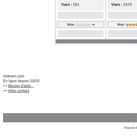
Vues :
561
Vues :
3479
Vote
Vote
mxteam.com
En ligne depuis 2003!
>>
Besoin d'aide...
>>
Infos contact
Powered 