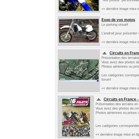
"Vos photos" personnelle
<< dernière image mise e
Expo de vos motos
Le parking virtuel!
L'endroit pour présenter
<< dernière image mise e
Circuits en Fran
Présentation des terrain
Vous avez des photos de c
Photos aériennes ou prise
Les catégories correspo
forum!
<< dernière image mise e
Circuits en France -
Présentation des terrains en
Vous avez des photos de circu
Photos aériennes ou prises d
Les catégories corresponden
<< dernière image mise en li