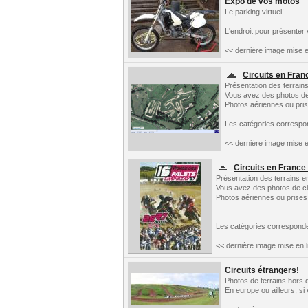
Expo de vos motos
Le parking virtuel!
L'endroit pour présenter
<< dernière image mise e
Circuits en Fran
Présentation des terrain
Vous avez des photos de c
Photos aériennes ou prise
Les catégories correspo
<< dernière image mise e
Circuits en France 
Présentation des terrains e
Vous avez des photos de circ
Photos aériennes ou prises 
Les catégories correspond
<< dernière image mise en l
Circuits étrangers!
Photos de terrains hors 
En europe ou ailleurs, si