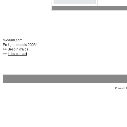
mxteam.com
En ligne depuis 2003!
>>
Besoin d'aide...
>>
Infos contact
Powered 