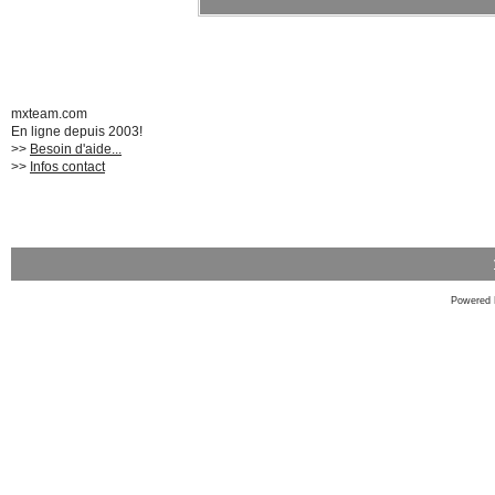
mxteam.com
En ligne depuis 2003!
>>
Besoin d'aide...
>>
Infos contact
Powered