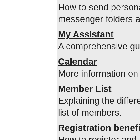
How to send persona
messenger folders 
My Assistant
A comprehensive guid
Calendar
More information on 
Member List
Explaining the diffe
list of members.
Registration benef
How to register and 