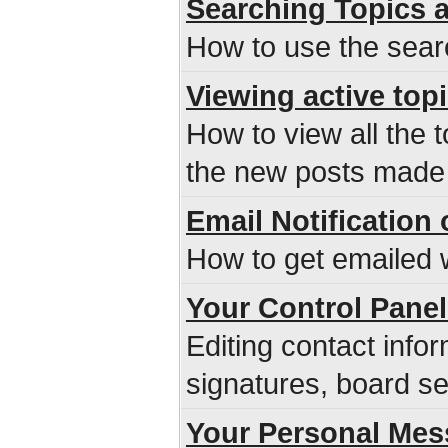
Searching Topics 
How to use the sear
Viewing active top
How to view all the 
the new posts made s
Email Notificatio
How to get emailed w
Your Control Panel
Editing contact infor
signatures, board se
Your Personal Mes