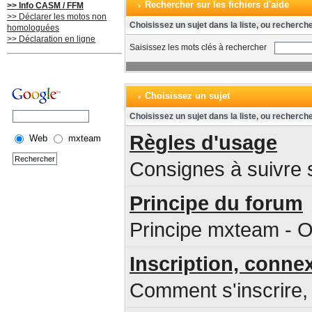
Rechercher sur les fichiers d'aide
>> Info CASM / FFM
>> Déclarer les motos non
Choisissez un sujet dans la liste, ou recherch
homologuées
>> Déclaration en ligne
Saisissez les mots clés à rechercher
Choisissez un sujet
Choisissez un sujet dans la liste, ou recherch
Règles d'usage
Web
mxteam
Consignes à suivre s
Principe du forum
Principe mxteam - O
Inscription, conne
Comment s'inscrire, 