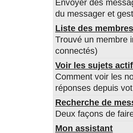
Envoyer des message
du messager et ges
Liste des membre
Trouvé un membre i
connectés)
Voir les sujets acti
Comment voir les n
réponses depuis votr
Recherche de mes
Deux façons de faire
Mon assistant