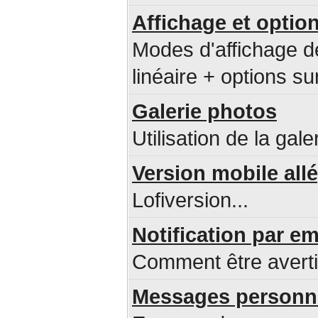
Affichage et option
Modes d'affichage d
linéaire + options sur
Galerie photos
Utilisation de la gale
Version mobile all
Lofiversion...
Notification par 
Comment être avert
Messages personne