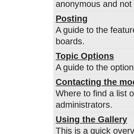
anonymous and not b
Posting
A guide to the featu
boards.
Topic Options
A guide to the optio
Contacting the mo
Where to find a list
administrators.
Using the Gallery
This is a quick overv