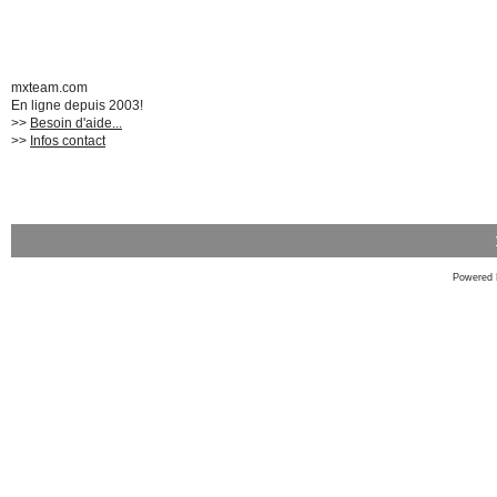
mxteam.com
En ligne depuis 2003!
>>
Besoin d'aide...
>>
Infos contact
Powered