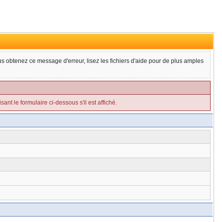
ous obtenez ce message d'erreur, lisez les fichiers d'aide pour de plus amples
ant le formulaire ci-dessous s'il est affiché.