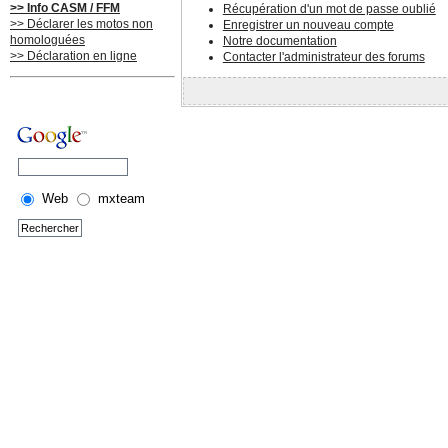
>> Info CASM / FFM
Récupération d'un mot de passe oublié
>> Déclarer les motos non
Enregistrer un nouveau compte
homologuées
Notre documentation
>> Déclaration en ligne
Contacter l'administrateur des forums
Web
mxteam