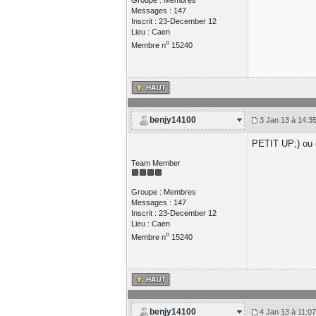
Groupe : Membres
Messages : 147
Inscrit : 23-December 12
Lieu : Caen
o
Membre n
15240
benjy14100
3 Jan 13 à 14:3
PETIT UP;) ou d
Team Member
Groupe : Membres
Messages : 147
Inscrit : 23-December 12
Lieu : Caen
o
Membre n
15240
benjy14100
4 Jan 13 à 11:07