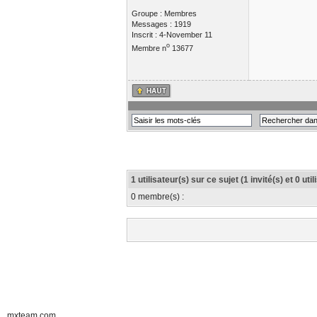
Groupe : Membres
Messages : 1919
Inscrit : 4-November 11
o
Membre n
13677
1 utilisateur(s) sur ce sujet (1 invité(s) et 0 ut
0 membre(s) :
mxteam.com