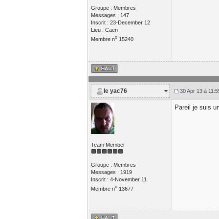
Groupe : Membres
Messages : 147
Inscrit : 23-December 12
Lieu : Caen
o
Membre n
15240
le yac76
30 Apr 13 à 11:5
Pareil je suis 
Team Member
Groupe : Membres
Messages : 1919
Inscrit : 4-November 11
o
Membre n
13677