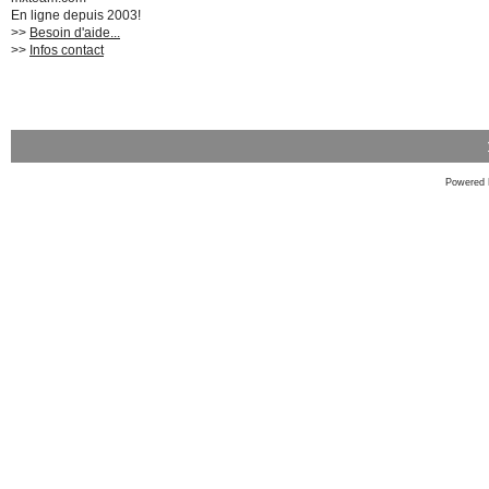
En ligne depuis 2003!
>>
Besoin d'aide...
>>
Infos contact
Powered