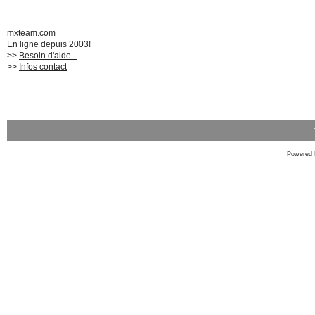
mxteam.com
En ligne depuis 2003!
>>
Besoin d'aide...
>>
Infos contact
Powered