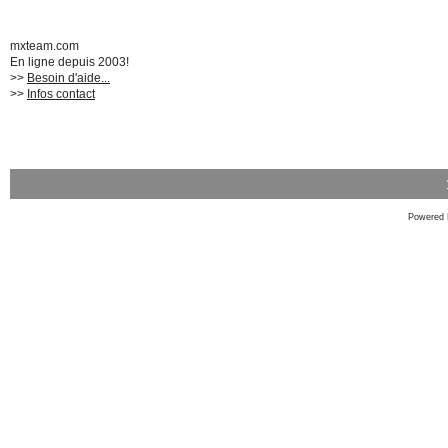
mxteam.com
En ligne depuis 2003!
>>
Besoin d'aide...
>>
Infos contact
Powered