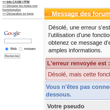
>> Info CASM / FFM
>> Déclarer les motos non
homologuées
Message des foru
>> Déclaration en ligne
Désolé, une erreur s'est
l'utilisation d'une fonc
obtenez ce message d'err
Web
mxteam
amples informations.
L'erreur renvoyée est :
Désolé, mais cette fonct
Vous n'êtes pas conne
dessous.
Votre pseudo