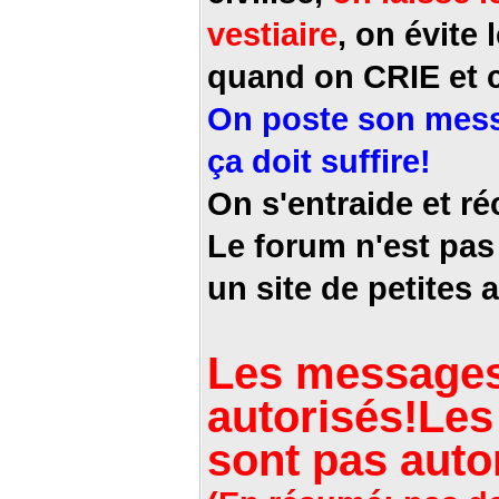
vestiaire
, on évit
quand on CRIE et c
On poste son messa
ça doit suffire!
On s'entraide et r
Le forum n'est pas 
un site de petites
Les messages 
autorisés!
Les
sont pas auto