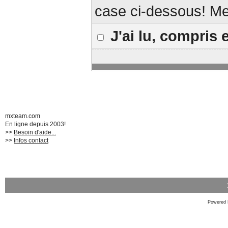
case ci-dessous! Mer
J'ai lu, compris 
mxteam.com
En ligne depuis 2003!
>>
Besoin d'aide...
>>
Infos contact
Powered