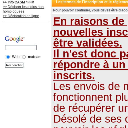
Les termes de l'inscription et le règleme
>> Info CASM / FFM
>> Déclarer les motos non
Pour pouvoir continuer, vous devez être d'acc
homologuées
>> Déclaration en ligne
En raisons de
nouvelles insc
être validées.
Il n'est donc 
Web
mxteam
répondre à un
inscrits.
Les envois de m
fonctionnent plu
de récupérer u
Désolé de ses 