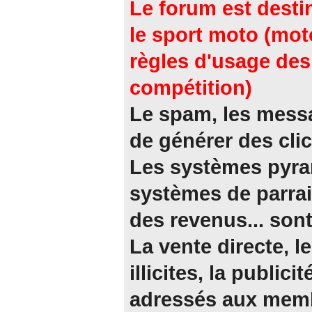
Le forum est desti
le sport moto (mot
règles d'usage des 
compétition)
Le spam, les message
de générer des clic
Les systèmes pyra
systèmes de parrai
des revenus... sont
La vente directe, l
illicites, la publi
adressés aux memb