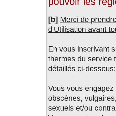
pouvoir les régl
[b]
Merci de prendre
d'Utilisation avant t
En vous inscrivant s
thermes du service t
détaillés ci-dessous:
Vous vous engagez à
obscènes, vulgaires,
sexuels et/ou contra