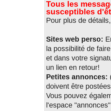
Tous les message
susceptibles d'ê
Pour plus de détails,
Sites web perso:
En
la possibilité de fair
et dans votre signat
un lien en retour!
Petites annonces:
(
doivent être posté
Vous pouvez égalem
l'espace "annonces" 