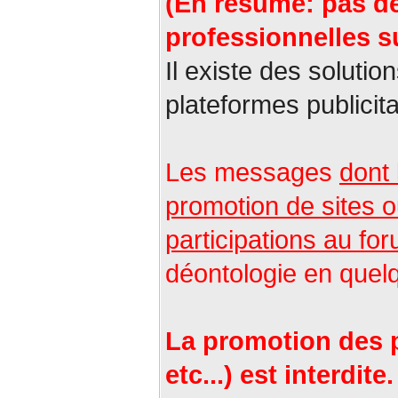
(En résumé: pas de
professionnelles su
Il existe des solutio
plateformes publicita
Les messages
dont 
promotion de sites o
participations au for
déontologie en quel
La promotion des pr
etc...) est interdite.