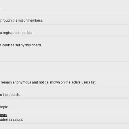
.
 through the list of members.
 a registered member.
 cookies set by this board.
.
o remain anonymous and not be shown on the active users list.
on the boards.
topic.
posts
 administrators.