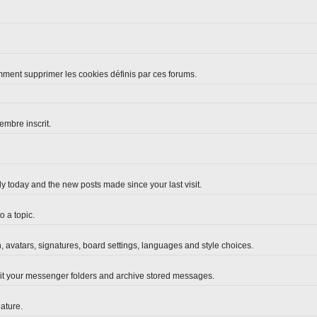
omment supprimer les cookies définis par ces forums.
embre inscrit.
y today and the new posts made since your last visit.
 a topic.
n, avatars, signatures, board settings, languages and style choices.
it your messenger folders and archive stored messages.
ature.