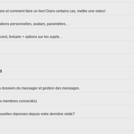
ne et comment faire un lien! Dans certains cas, mettre une video!
ations personnelles, avatars, paramètres...
nt, linéaire + options sur les sujets...
es
s dossiers du messager et gestion des messages.
aux membres connectés)
velles réponses depuis votre dernière visite?