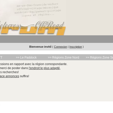
Bienvenue invité
(
Connexion
|
Inscription
)
TT
>> Le Paddock
>> Régions Zone Nord
>> Régions Zone S
ssions en rapport avec la région correspondante.
 merci de poster dans
l'endroit le plus adapté
,
les recherches!
pace annonces
suffira!
e