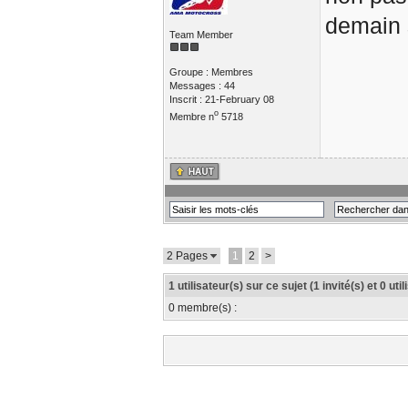
demain s
Team Member
Groupe : Membres
Messages : 44
Inscrit : 21-February 08
o
Membre n
5718
2 Pages
1
2
>
1 utilisateur(s) sur ce sujet (1 invité(s) et 0 ut
0 membre(s) :