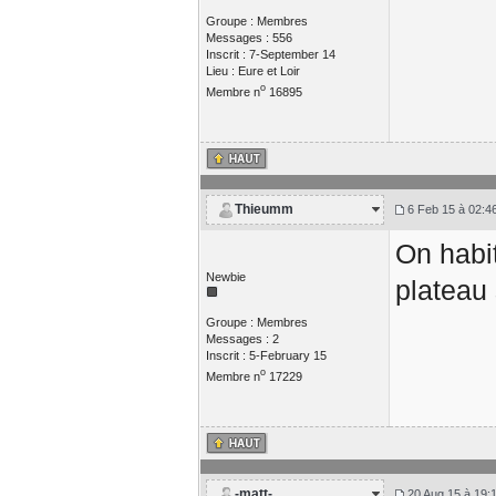
Groupe : Membres
Messages : 556
Inscrit : 7-September 14
Lieu : Eure et Loir
o
Membre n
16895
Thieumm
6 Feb 15 à 02:4
On habi
Newbie
plateau 
Groupe : Membres
Messages : 2
Inscrit : 5-February 15
o
Membre n
17229
-matt-
20 Aug 15 à 19: