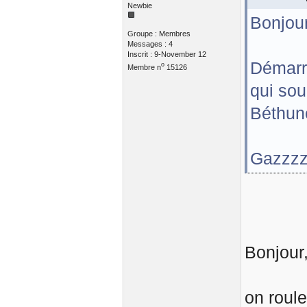
Newbie
Bonjour
Groupe : Membres
Messages : 4
Inscrit : 9-November 12
Démarr
o
Membre n
15126
qui sou
Béthune
Gazzz
Bonjour
on roule