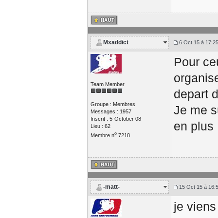
Mxaddict
6 Oct 15 à 17:2
Pour ceu
organis
Team Member
depart 
Groupe : Membres
Je me su
Messages : 1957
Inscrit : 5-October 08
en plus 
Lieu : 62
o
Membre n
7218
-matt-
15 Oct 15 à 16:
je vien