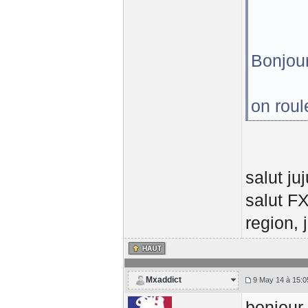
Bonjour
on roul
salut ju
salut FX
region, 
Mxaddict
9 May 14 à 15:0
bonjour 