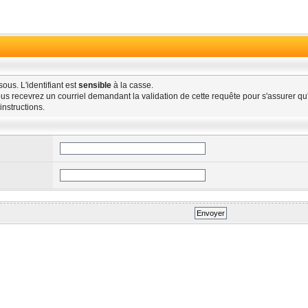
ous. L'identifiant est
sensible
à la casse.
us recevrez un courriel demandant la validation de cette requête pour s'assurer qu'
instructions.