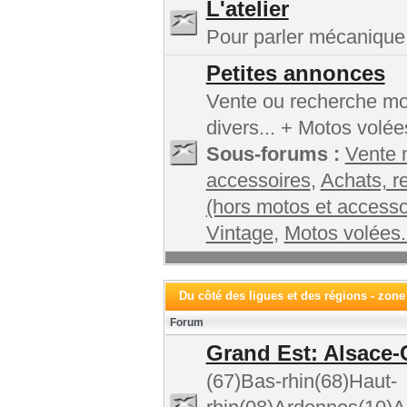
L'atelier
Pour parler mécanique,
Petites annonces
Vente ou recherche mot
divers... + Motos volée
Sous-forums :
Vente 
accessoires
,
Achats, r
(hors motos et accesso
Vintage
,
Motos volées.
Du côté des ligues et des régions - zone
Forum
Grand Est: Alsace-
(67)Bas-rhin(68)Haut-