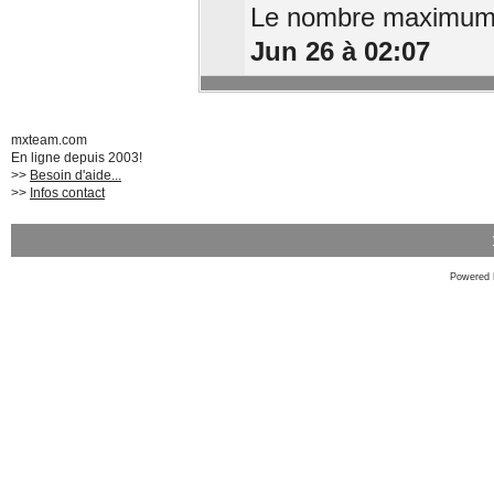
Le nombre maximum d
Jun 26 à 02:07
mxteam.com
En ligne depuis 2003!
>>
Besoin d'aide...
>>
Infos contact
Powered