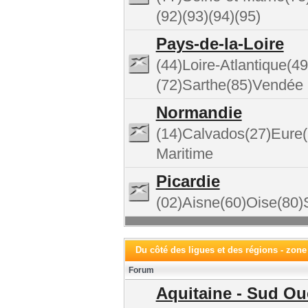
(92)(93)(94)(95)
Pays-de-la-Loire
(44)Loire-Atlantique(
(72)Sarthe(85)Vendée
Normandie
(14)Calvados(27)Eure
Maritime
Picardie
(02)Aisne(60)Oise(8
Du côté des ligues et des régions - zone
Forum
Aquitaine - Sud Ou