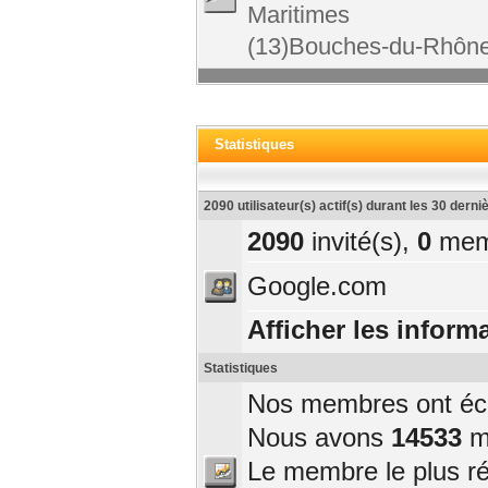
Maritimes
(13)Bouches-du-Rhône
Statistiques
2090 utilisateur(s) actif(s) durant les 30 dern
2090
invité(s),
0
mem
Google.com
Afficher les informa
Statistiques
Nos membres ont écri
Nous avons
14533
me
Le membre le plus r