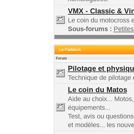
VMX - Classic & Vi
Le coin du motocross et
Sous-forums :
Petites
Le Paddock
Forum
Pilotage et physiq
Technique de pilotage e
Le coin du Matos
Aide au choix... Motos
équipements...
Test, avis ou questions
et modèles... les nouv