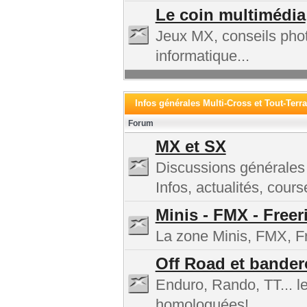
Le coin multimédia
Jeux MX, conseils phot
informatique...
Infos générales Multi-Cross et Tout-Terra
Forum
MX et SX
Discussions générales
Infos, actualités, cours
Minis - FMX - Freer
La zone Minis, FMX, Fre
Off Road et bander
Enduro, Rando, TT... l
homologuées!