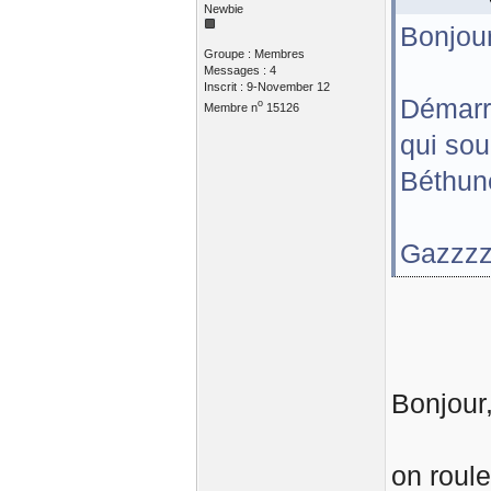
Newbie
Bonjour
Groupe : Membres
Messages : 4
Inscrit : 9-November 12
Démarr
o
Membre n
15126
qui sou
Béthune
Gazzz
Bonjour
on roule