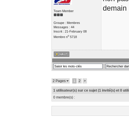
demain s
Team Member
Groupe : Membres
Messages : 44
Inscrit : 21-February 08
o
Membre n
5718
2 Pages
1
2
>
1 utilisateur(s) sur ce sujet (1 invité(s) et 0 ut
0 membre(s) :