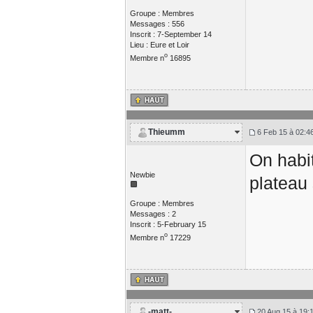
Groupe : Membres
Messages : 556
Inscrit : 7-September 14
Lieu : Eure et Loir
o
Membre n
16895
Thieumm
6 Feb 15 à 02:4
On habi
Newbie
plateau 
Groupe : Membres
Messages : 2
Inscrit : 5-February 15
o
Membre n
17229
-matt-
20 Aug 15 à 19: