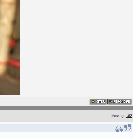
Message
#62