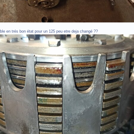
ble en trés bon état pour un 125 peu etre deja changé ??