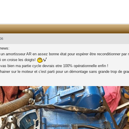
06
 news:
vé un amortisseur AR en assez bonne état pour espérer être reconditionner p
ti on croise les doigts!
 vas bien ma partie cycle devrais etre 100% opérationnelle enfin !
chainer sur le moteur et c'est parti pour un démontage sans grande trop de gran