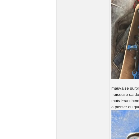
mauvaise surpri
fraiseuse ca d
mais Franchemen
a passer ou qu