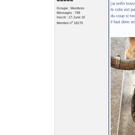
j'ai enfin tr
Groupe : Membres
le colis est p
Messages : 798
du coup si tou
Inscrit : 17-June 16
il faut donc e
o
Membre n
18170