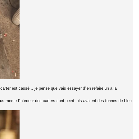
arter est cassé .. je pense que vais essayer d"en refaire un a la
s meme l'interieur des carters sont peint...ils avaient des tonnes de bleu