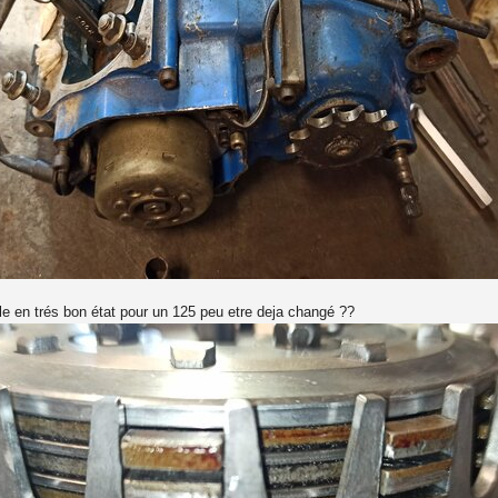
e en trés bon état pour un 125 peu etre deja changé ??