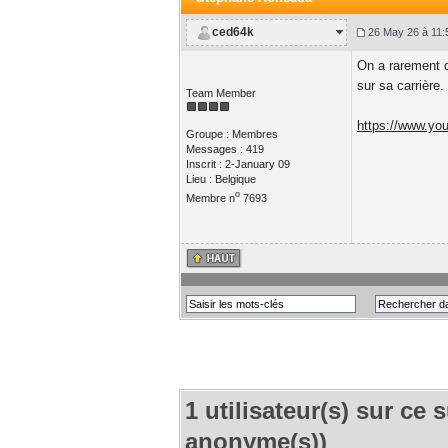
ced64k
26 May 26 à 11:
On a rarement de
sur sa carrière.
Team Member
https://www.y
Groupe : Membres
Messages : 419
Inscrit : 2-January 09
Lieu : Belgique
o
Membre n
7693
1 utilisateur(s) sur ce s
anonyme(s))