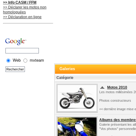
>> Info CASM / FFM
>> Déclarer les motos non
homologuées
>> Déclaration en ligne
Web
mxteam
Galeries
Catégorie
Motos 2010
Les motos millésimées 2
Photos constructeurs
<< dernière image mise e
Albums des membre
Galerie présentant les 
"Vos photos" personnelle