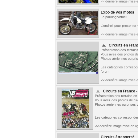
<< dernière image mise e
Expo de vos motos
Le parking virtuel!
L'endroit pour présenter
<< dernière image mise e
Circuits en Fran
Présentation des terrain
Vous avez des photos de c
Photos aériennes ou prise
Les catégories correspo
forum!
<< dernière image mise e
Circuits en France -
Présentation des terrains en
Vous avez des photos de circu
Photos aériennes ou prises d
Les catégories corresponden
<< dernière image mise en li
Circuits étrangers!