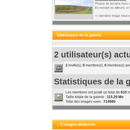
Photos de terrains hors 
En europe ou ailleurs, si
<< dernière image mise e
Statistiques de la galerie
2 utilisateur(s) act
2
invité(s),
0
membre(s),
0
membre(s) an
Statistiques de la g
Les membres ont posté un total de
610
i
Taille totale de la galerie :
115.29 Mo
Total des images vues :
714980
5 images aléatoires