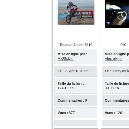
Touquet Jeune 2010
PiX
Mise en ligne par :
Mise en ligne p
Mx25style
Alex-pixgirl
Le :
29 Apr 10 à 23:11
Le :
8 May 09 à
Taille du fichier :
Taille du fichier
174.19 Ko
30.06 Ko
Commentaires :
0
Commentaires
Vues :
877
Vues :
1261