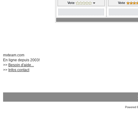
Vote
Vote
mxteam.com
En ligne depuis 2003!
>>
Besoin d'aide...
>>
Infos contact
Powered 