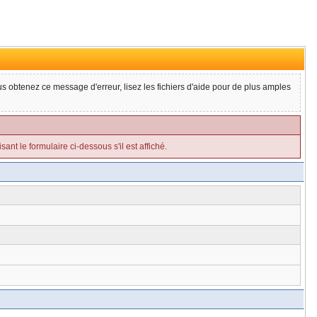
ous obtenez ce message d'erreur, lisez les fichiers d'aide pour de plus amples
ant le formulaire ci-dessous s'il est affiché.