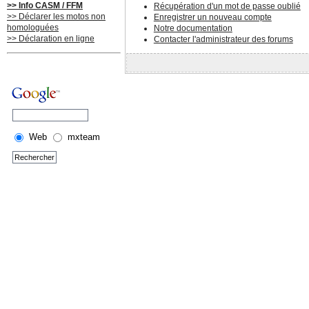
>> Info CASM / FFM
Récupération d'un mot de passe oublié
>> Déclarer les motos non
Enregistrer un nouveau compte
homologuées
Notre documentation
>> Déclaration en ligne
Contacter l'administrateur des forums
Web
mxteam